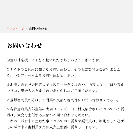
トップページ
お問い合わせ
お問い合わせ
学童野球応援サイトをご覧いただきありがとうございます。
当サイトのご利用に関するお問い合わせ、その他ご質問等ございました
ら、下記フォームよりお問い合わせ下さい。
※お問い合わせの回答までに数日いただく場合や、内容によってはお答え
できない場合もありますのであらかじめご了承ください。
※登録審判員の方は、ご所属の支部や審判部にお問い合わせください。
※各都道府県支部主催の大会（市・区・町・村支部含む）についてのご質
問は、大会を主催する支部へお問い合わせください。
なお、試合中に生じた事についてのご質問や疑問点は、原則として必ず
その試合中に審判員または大会主催者に質問して下さい。