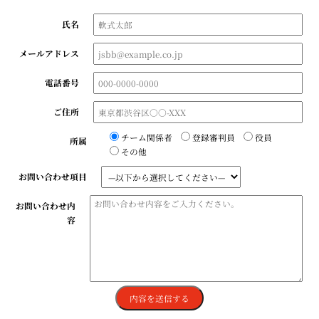
氏名
メールアドレス
電話番号
ご住所
チーム関係者
登録審判員
役員
所属
その他
お問い合わせ項目
お問い合わせ内
容