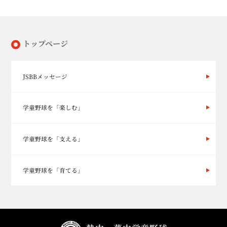
トップページ
JSBBメッセージ
学童野球を「楽しむ」
学童野球を「支える」
学童野球を「育てる」